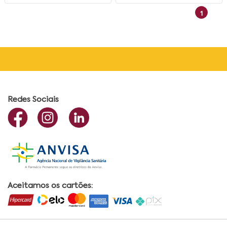
1
Redes Sociais
Aceitamos os cartões: