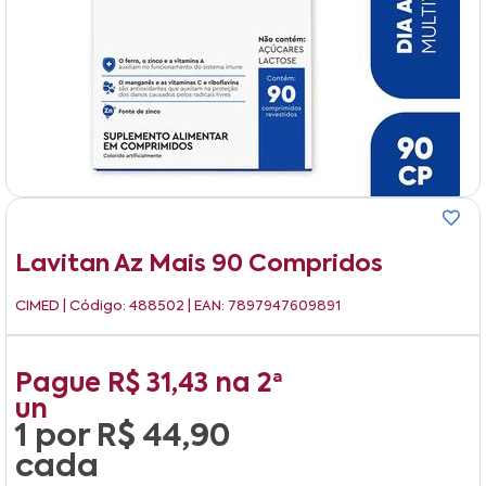
Lavitan Az Mais 90 Compridos
CIMED
| Código: 488502 | EAN: 7897947609891
Pague
R$ 31,43
na
2ª
un
1 por
R$ 44,90
cada