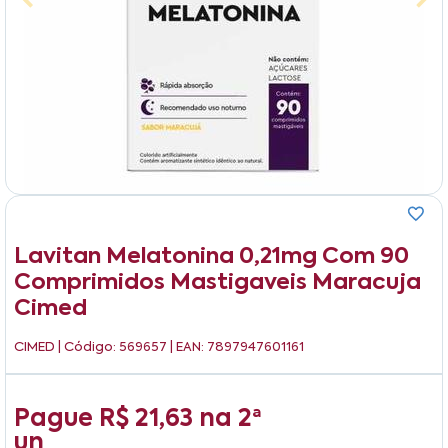
Lavitan Melatonina 0,21mg Com 90
Comprimidos Mastigaveis Maracuja
Cimed
CIMED
| Código: 569657 | EAN: 7897947601161
Pague
R$ 21,63
na
2ª
un