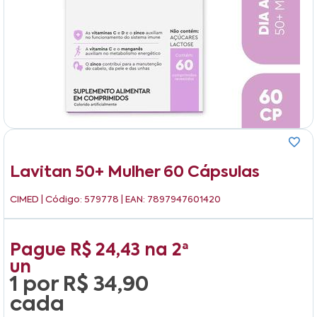
Lavitan 50+ Mulher 60 Cápsulas
CIMED
| Código: 579778 | EAN: 7897947601420
Pague
R$ 24,43
na
2ª
un
1 por
R$ 34,90
cada