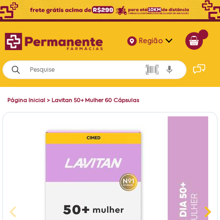
Região
Alagoas
Bahia
Página Inicial
>
Lavitan 50+ Mulher 60 Cápsulas
Paraíba
Pernambuco