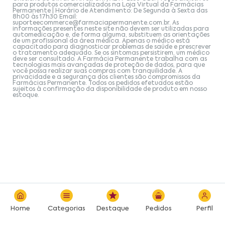
para produtos comercializados na Loja Virtual da Farmácias
Permanente | Horário de Atendimento: De Segunda à Sexta das
8h00 às 17h30 Email:
suporteecommerce@farmaciapermanente.com.br
. As
informações presentes neste site não devem ser utilizadas para
automedicação e, de forma alguma, substituem as orientações
de um profissional da área médica. Apenas o médico está
capacitado para diagnosticar problemas de saúde e prescrever
o tratamento adequado. Se os sintomas persistirem, um médico
deve ser consultado. A Farmácia Permanente trabalha com as
tecnologias mais avançadas de proteção de dados, para que
você possa realizar suas compras com tranquilidade. A
privacidade e a segurança dos clientes são compromissos da
Farmácias Permanente. Todos os pedidos efetuados estão
sujeitos à confirmação da disponibilidade de produto em nosso
estoque.
Home
Categorias
Destaque
Pedidos
Perfil