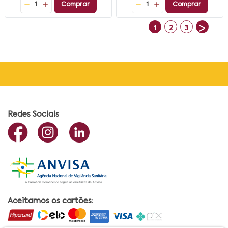
1
Comprar
1
Comprar
>
1
2
3
Redes Sociais
Aceitamos os cartões: