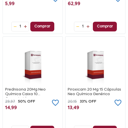
5,99
62,99
1
Comprar
1
Comprar
Prednisona 20Mg Neo
Piroxicam 20 Mg 15 Cápsulas
Química Caixa 10
Neo Química Genérico
Comprimidos
29,97
50% OFF
20,15
33% OFF
14,99
13,49