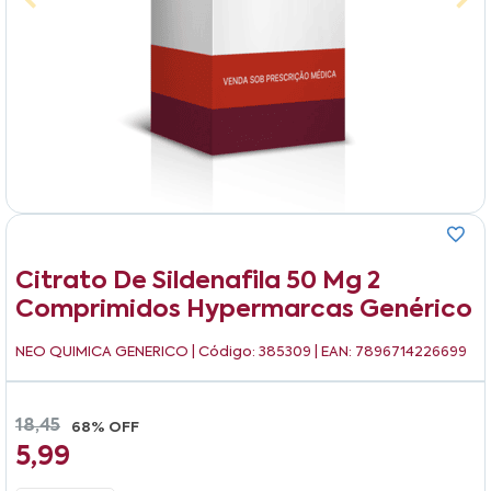
Citrato De Sildenafila 50 Mg 2
Comprimidos Hypermarcas Genérico
NEO QUIMICA GENERICO
| Código: 385309 | EAN: 7896714226699
18,45
68% OFF
5,99