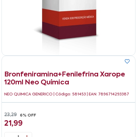
Bronfeniramina+fenilefrina Xarope
120ml Neo Química
NEO QUIMICA GENERICO
| Código: 581453 | EAN: 7896714293387
23,29
6% OFF
21,99