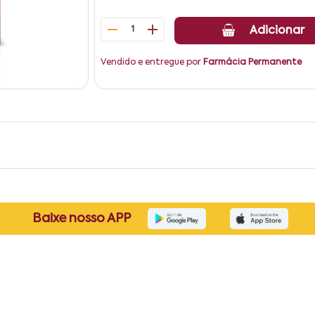
1
Adicionar
Vendido e entregue por
Farmácia Permanente
Baixe nosso APP