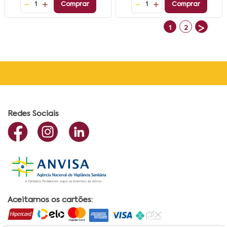
1
Comprar
1
Comprar
>
1
2
Redes Sociais
Aceitamos os cartões: