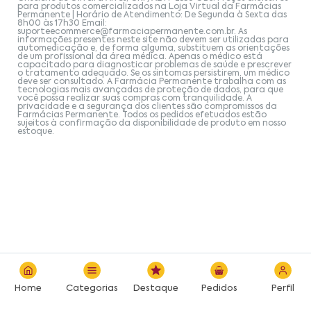
para produtos comercializados na Loja Virtual da Farmácias
Permanente | Horário de Atendimento: De Segunda à Sexta das
8h00 às 17h30 Email:
suporteecommerce@farmaciapermanente.com.br
. As
informações presentes neste site não devem ser utilizadas para
automedicação e, de forma alguma, substituem as orientações
de um profissional da área médica. Apenas o médico está
capacitado para diagnosticar problemas de saúde e prescrever
o tratamento adequado. Se os sintomas persistirem, um médico
deve ser consultado. A Farmácia Permanente trabalha com as
tecnologias mais avançadas de proteção de dados, para que
você possa realizar suas compras com tranquilidade. A
privacidade e a segurança dos clientes são compromissos da
Farmácias Permanente. Todos os pedidos efetuados estão
sujeitos à confirmação da disponibilidade de produto em nosso
estoque.
Home
Categorias
Destaque
Pedidos
Perfil