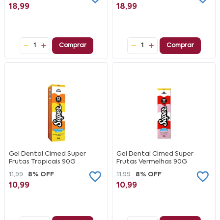
18,99
18,99
1
Comprar
1
Comprar
Gel Dental Cimed Super
Gel Dental Cimed Super
Frutas Tropicais 90G
Frutas Vermelhas 90G
11,99
8% OFF
11,99
8% OFF
10,99
10,99