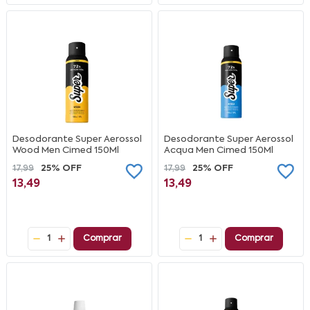
Desodorante Super Aerossol
Desodorante Super Aerossol
Wood Men Cimed 150Ml
Acqua Men Cimed 150Ml
17,99
25% OFF
17,99
25% OFF
13,49
13,49
1
Comprar
1
Comprar