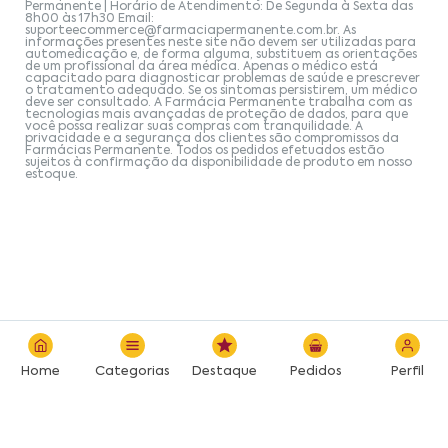
Permanente | Horário de Atendimento: De Segunda à Sexta das
8h00 às 17h30 Email:
suporteecommerce@farmaciapermanente.com.br
. As
informações presentes neste site não devem ser utilizadas para
automedicação e, de forma alguma, substituem as orientações
de um profissional da área médica. Apenas o médico está
capacitado para diagnosticar problemas de saúde e prescrever
o tratamento adequado. Se os sintomas persistirem, um médico
deve ser consultado. A Farmácia Permanente trabalha com as
tecnologias mais avançadas de proteção de dados, para que
você possa realizar suas compras com tranquilidade. A
privacidade e a segurança dos clientes são compromissos da
Farmácias Permanente. Todos os pedidos efetuados estão
sujeitos à confirmação da disponibilidade de produto em nosso
estoque.
Home
Categorias
Destaque
Pedidos
Perfil