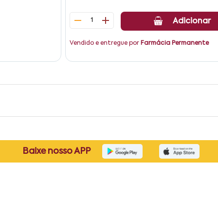
1
Adicionar
Vendido e entregue por
Farmácia Permanente
Baixe nosso APP