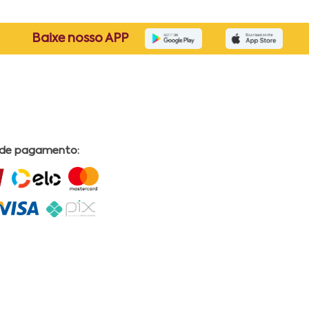
Baixe nosso APP
 de pagamento: