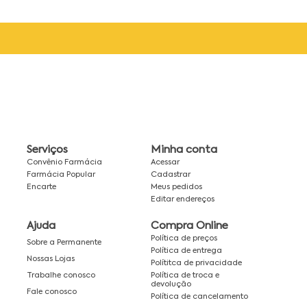
Serviços
Minha conta
Convênio Farmácia
Acessar
Farmácia Popular
Cadastrar
Encarte
Meus pedidos
Editar endereços
Ajuda
Compra Online
Política de preços
Sobre a Permanente
Política de entrega
Nossas Lojas
Polítitca de privacidade
Política de troca e
Trabalhe conosco
devolução
Fale conosco
Política de cancelamento