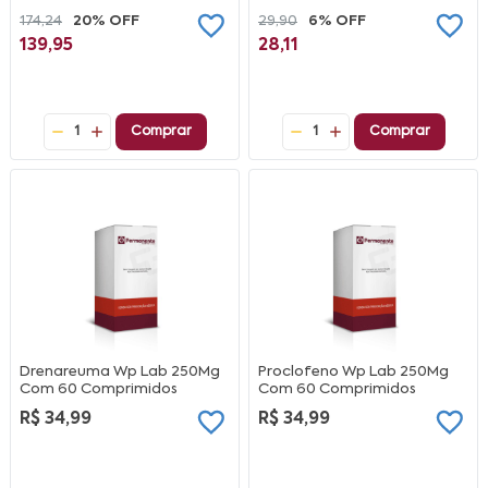
174,24
20% OFF
29,90
6% OFF
139,95
28,11
1
Comprar
1
Comprar
Drenareuma Wp Lab 250Mg
Proclofeno Wp Lab 250Mg
Com 60 Comprimidos
Com 60 Comprimidos
R$ 34,99
R$ 34,99