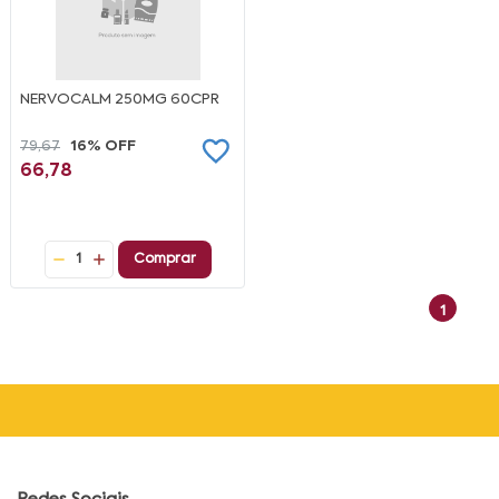
NERVOCALM 250MG 60CPR
79,67
16% OFF
66,78
1
Comprar
1