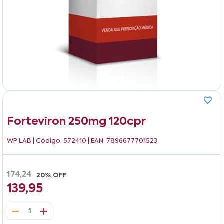
Forteviron 250mg 120cpr
WP LAB
| Código: 572410 | EAN: 7896677701523
174,24
20% OFF
139,95
1