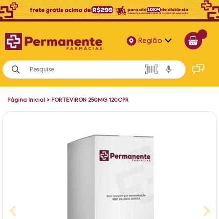
Região
Alagoas
Bahia
Página Inicial
>
FORTEVIRON 250MG 120CPR
Paraíba
Pernambuco