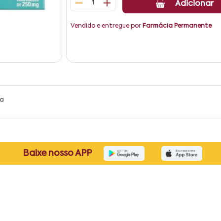
1
Adicionar
Vendido e entregue por
Farmácia Permanente
da
Baixe nosso APP