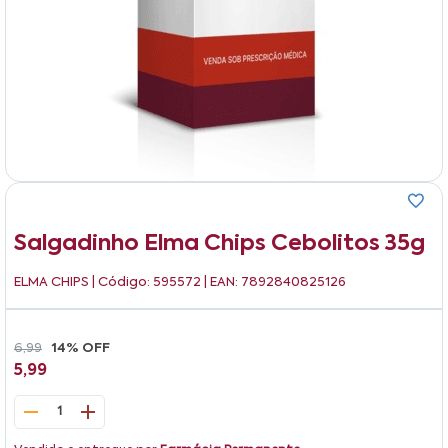
Salgadinho Elma Chips Cebolitos 35g
ELMA CHIPS
| Código: 595572 | EAN: 7892840825126
6,99
14% OFF
5,99
1