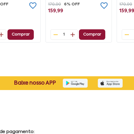
 OFF
170,00
6% OFF
170,00
159,99
159,9
Comprar
Comprar
1
Baixe nosso APP
 de pagamento: