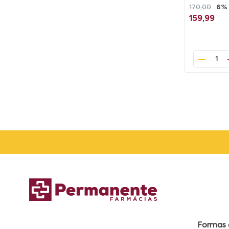
170,00
6%
159,99
1
Formas