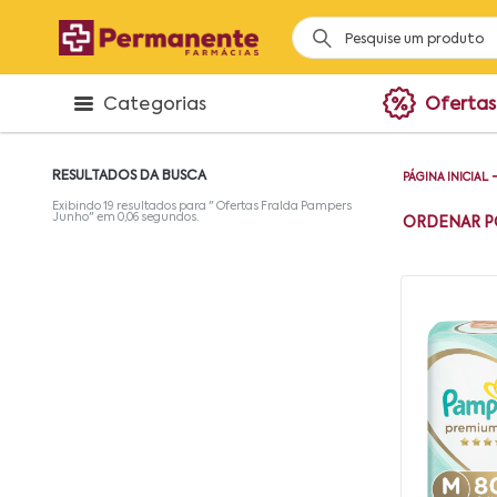
Categorias
Ofertas
RESULTADOS DA BUSCA
PÁGINA INICIAL
Exibindo
19
resultados para "
Ofertas Fralda Pampers
Junho
" em
0,06
segundos.
ORDENAR P