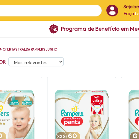
Seja b
Faça
L
Programa de Benefício em M
➜
OFERTAS FRALDA PAMPERS JUNHO
OR