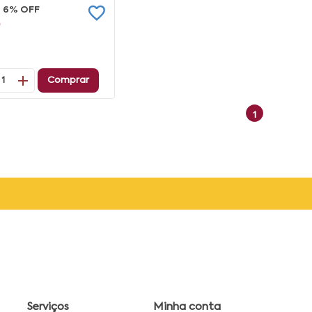
6% OFF
9
Comprar
1
1
Serviços
Minha conta