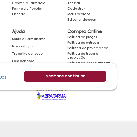
Convênio Farmácia
Acessar
Farmácia Popular
Cadastrar
Encarte
Meus pedidos
Editar endereços
Ajuda
Compra Online
Política de preços
Sobre a Permanente
Política de entrega
Nossas Lojas
Polítitca de privacidade
Política de troca e
Trabalhe conosco
devolução
Fale conosco
Política de cancelamento
Aceitar e continuar
uas
Rede associada a: