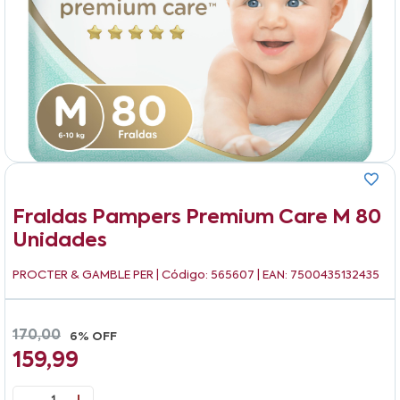
Fraldas Pampers Premium Care M 80
Unidades
PROCTER & GAMBLE PER
| Código: 565607 | EAN: 7500435132435
170,00
6% OFF
159,99