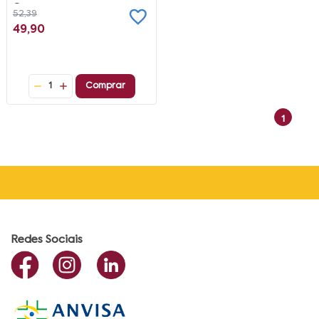
Gomas
52,39
49,90
1
Comprar
1
Redes Sociais