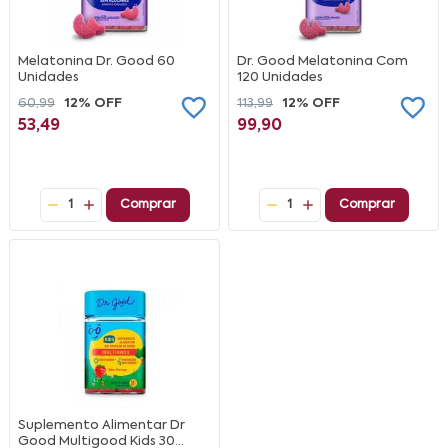
Melatonina Dr. Good 60
Dr. Good Melatonina Com
Unidades
120 Unidades
60,99
12% OFF
113,99
12% OFF
53,49
99,90
1
Comprar
1
Comprar
Suplemento Alimentar Dr
Good Multigood Kids 30