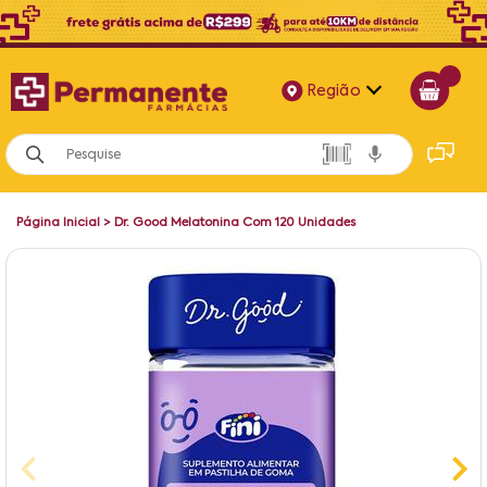
Região
Alagoas
Bahia
Página Inicial
>
Dr. Good Melatonina Com 120 Unidades
Paraíba
Pernambuco