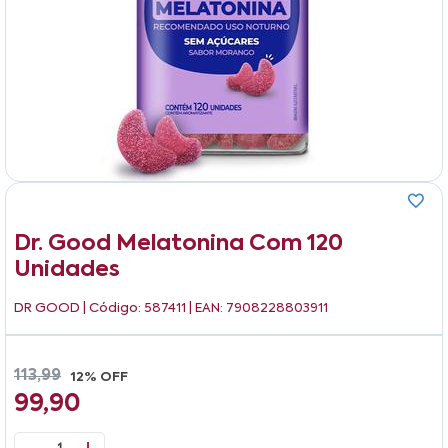
Dr. Good Melatonina Com 120
Unidades
DR GOOD
| Código: 587411 | EAN: 7908228803911
113,99
12% OFF
99,90