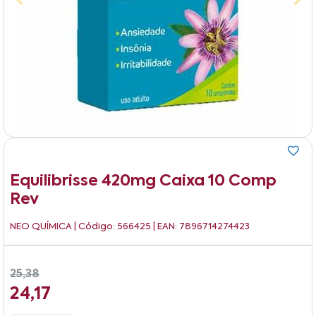
Equilibrisse 420mg Caixa 10 Comp
Rev
NEO QUÍMICA
| Código: 566425 | EAN: 7896714274423
25,38
24,17