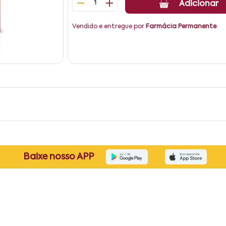
1
Adicionar
Vendido e entregue por
Farmácia Permanente
Baixe nosso APP