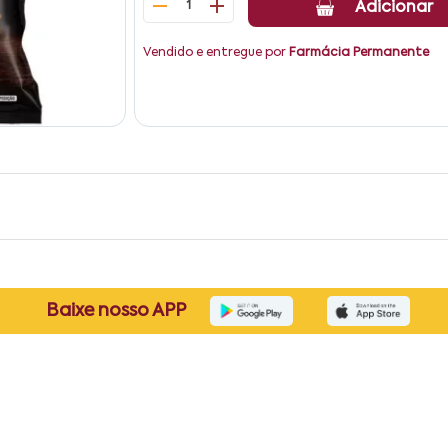
1
Adicionar
Vendido e entregue por
Farmácia Permanente
Baixe nosso APP