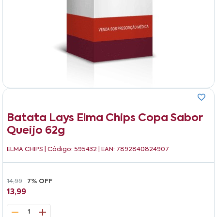
Batata Lays Elma Chips Copa Sabor
Queijo 62g
ELMA CHIPS
| Código: 595432 | EAN: 7892840824907
14,99
7% OFF
13,99
1