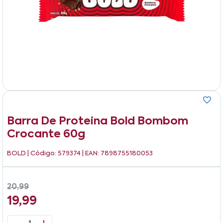
Barra De Proteina Bold Bombom
Crocante 60g
BOLD
| Código: 579374 | EAN: 7898755180053
20,99
19,99