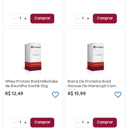
1
Comprar
1
Comprar
Whey Protein Bold Milkshake
Barra De Proteína Bold
de Baunilha Sachê 30g
Mousse De Maracujá Com
60G
R$ 12,49
R$ 15,99
1
Comprar
1
Comprar