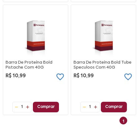
Barra De Proteína Bold
Barra De Proteína Bold Tube
Pistache Com 40G
Speculoos Com 40G
R$ 10,99
R$ 10,99
1
Comprar
1
Comprar
1