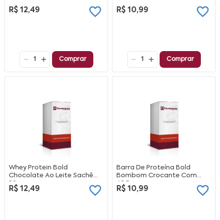
R$ 12,49
R$ 10,99
1
Comprar
1
Comprar
Whey Protein Bold
Barra De Proteína Bold
Chocolate Ao Leite Sachê
Bombom Crocante Com
30g
40G
R$ 12,49
R$ 10,99