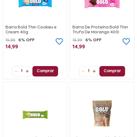
Barra Bold Thin Cookies e
Barra De Proteína Bold Thin
Cream 40g
Trufa De Morango 40G
15,99
6% OFF
15,99
6% OFF
14,99
14,99
1
Comprar
1
Comprar