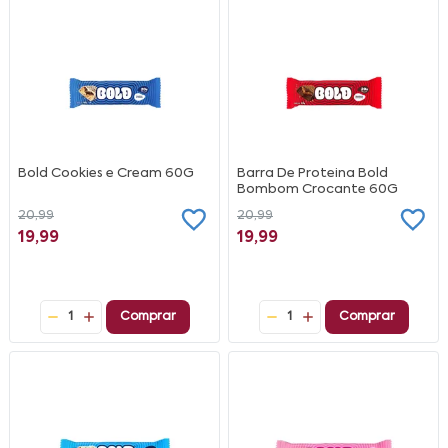
Bold Cookies e Cream 60G
Barra De Proteina Bold
Bombom Crocante 60G
20,99
20,99
19,99
19,99
1
Comprar
1
Comprar