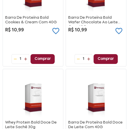
Barra De Proteína Bold
Barra De Proteína Bold
Cookies & Cream Com 40G
Wafer Chocolate Ao Leite
Com 40G
R$ 10,99
R$ 10,99
1
Comprar
1
Comprar
Whey Protein Bold Doce De
Barra De Proteína Bold Doce
Leite Sachê 30g
De Leite Com 40G