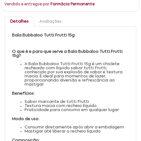
Vendido e entregue por
Farmácia Permanente
Detalhes
Avaliações
Bala Bubbaloo Tutti Frutti 15g
O que é e para que serve a Bala Bubbaloo Tutti Frutti
15g?
A Bala Bubbaloo Tutti Frutti 15g é um chiclete
recheado com líquido sabor tutti frutti,
conhecido por sua explosão de sabor e textura
macia. É ideal para momentos de lazer,
proporcionando diversão e refrescância ao
mastigar.
Benefícios:
Sabor marcante de tutti frutti
Textura macia com recheio líquido
Praticidade para consumo em qualquer lugar
Modo de uso:
Consumir diretamente após abrir a embalagem
Mastigar até liberar o recheio líquido
Composição: