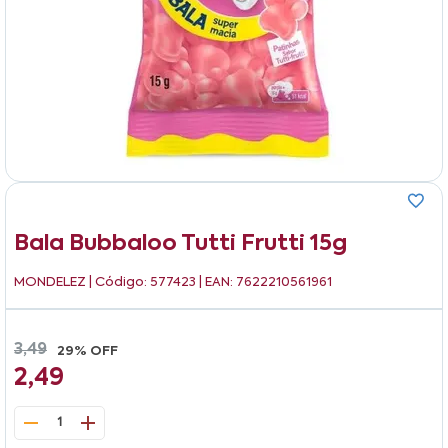
Bala Bubbaloo Tutti Frutti 15g
MONDELEZ
| Código: 577423 | EAN: 7622210561961
3,49
29% OFF
2,49
1