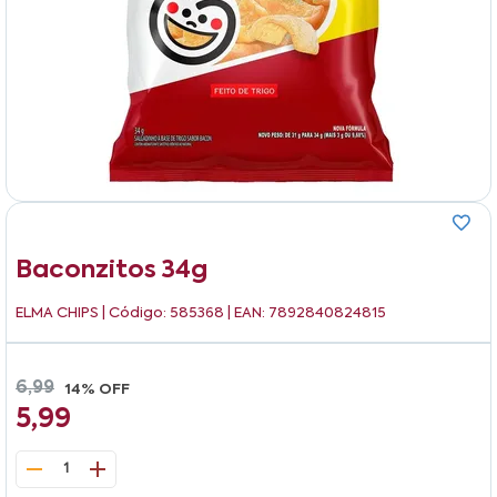
Baconzitos 34g
ELMA CHIPS
| Código: 585368 | EAN: 7892840824815
6,99
14% OFF
5,99
1