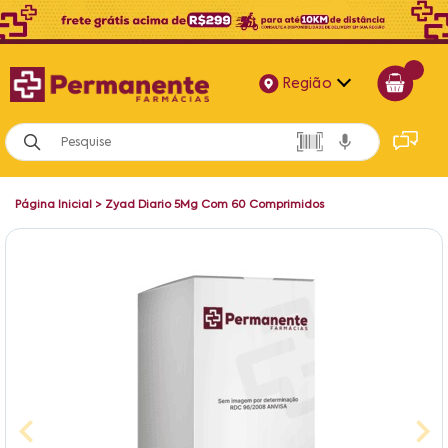
Região
Alagoas
Bahia
Página Inicial
>
Zyad Diario 5Mg Com 60 Comprimidos
Paraíba
Pernambuco