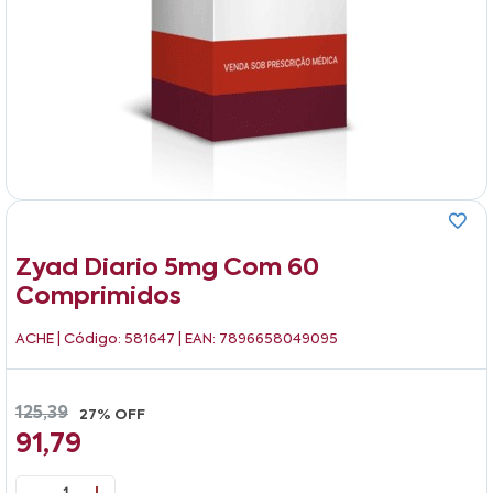
Zyad Diario 5mg Com 60
Comprimidos
ACHE
| Código: 581647 | EAN: 7896658049095
125,39
27% OFF
91,79