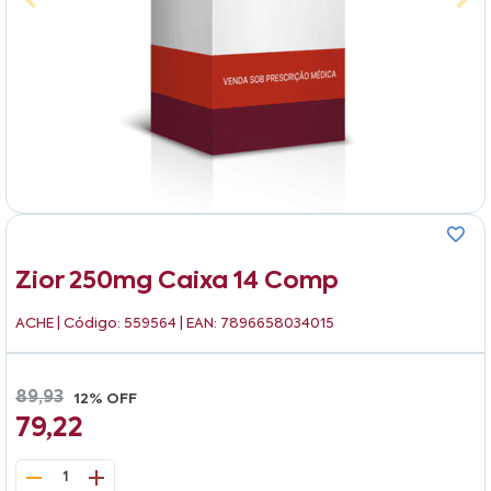
Zior 250mg Caixa 14 Comp
ACHE
| Código: 559564 | EAN: 7896658034015
89,93
12% OFF
79,22
1