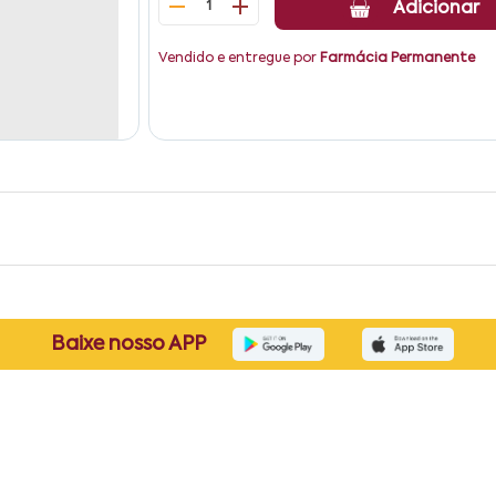
1
Adicionar
Vendido e entregue por
Farmácia Permanente
Baixe nosso APP