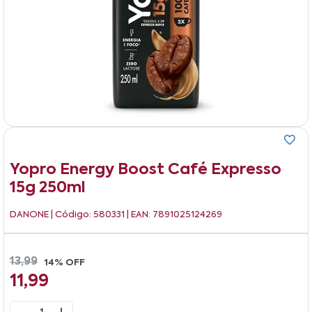
Yopro Energy Boost Café Expresso
15g 250ml
DANONE
| Código: 580331 | EAN: 7891025124269
13,99
14% OFF
11,99