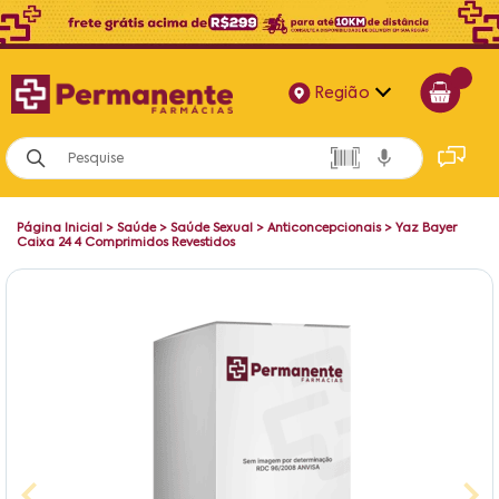
Região
Alagoas
Bahia
Página Inicial
>
Saúde
>
Saúde Sexual
>
Anticoncepcionais
>
Yaz Bayer
Paraíba
Caixa 24 4 Comprimidos Revestidos
Pernambuco