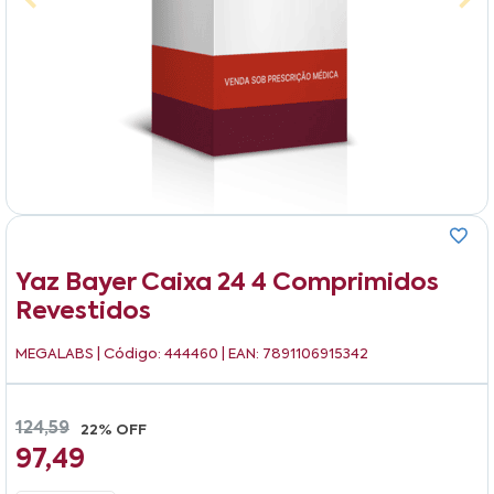
Yaz Bayer Caixa 24 4 Comprimidos
Revestidos
MEGALABS
| Código: 444460 | EAN: 7891106915342
124,59
22% OFF
97,49