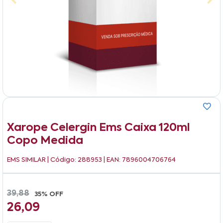
Xarope Celergin Ems Caixa 120ml
Copo Medida
EMS SIMILAR
| Código: 288953 | EAN: 7896004706764
39,88
35% OFF
26,09