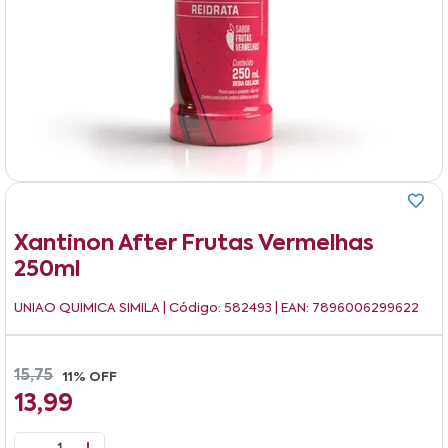
Xantinon After Frutas Vermelhas
250ml
UNIAO QUIMICA SIMILA
| Código: 582493 | EAN: 7896006299622
15,75
11% OFF
13,99