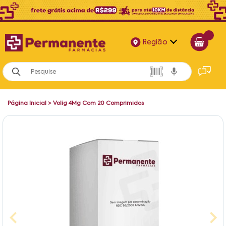
Região
Alagoas
Bahia
Página Inicial
>
Volig 4Mg Com 20 Comprimidos
Paraíba
Pernambuco