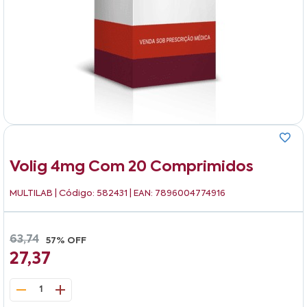
Volig 4mg Com 20 Comprimidos
MULTILAB
| Código: 582431 | EAN: 7896004774916
63,74
57% OFF
27,37
1