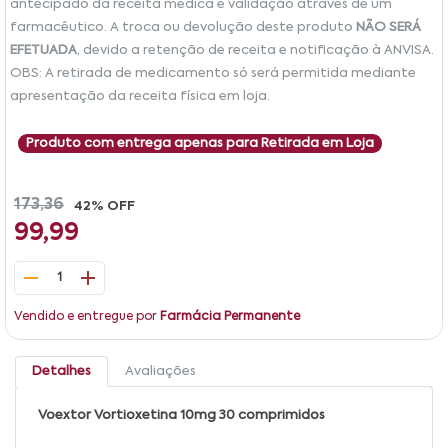
antecipado da receita médica e validação através de um
farmacêutico. A troca ou devolução deste produto
NÃO SERÁ
EFETUADA
, devido a retenção de receita e notificação à ANVISA.
OBS: A retirada de medicamento só será permitida mediante
apresentação da receita física em loja.
Produto com entrega apenas para Retirada em Loja
173,36
42% OFF
99,99
1
Vendido e entregue por
Farmácia Permanente
Detalhes
Avaliações
Voextor Vortioxetina 10mg 30 comprimidos