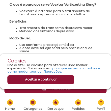
O que é e para que serve Voextor Vortioxetina 10mg?
Voextor® é indicado para o tratamento de
transtorno depressivo maior em adultos.
Benefícios:
Tratamento do transtorno depressivo maior
Melhora dos sintomas depressivos
Modo de uso:
Uso conforme prescrição médica
A dose deve ser ajustada pelo profissional de
saúde
Advertências:
Cookies
Uso sob orientação médica
Nosso site usa cookies para oferecer uma melhor
Mantenha fora do alcance de crianças
experiência. Saiba mais em
para que servem os cookies e
como mudar suas configurações.
Aceitar e continuar
Adicionar
Home
Categorias
Destaque
Pedidos
Perfil