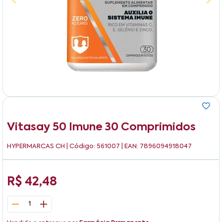
Vitasay 50 Imune 30 Comprimidos
HYPERMARCAS CH
| Código: 561007 | EAN: 7896094918047
R$ 42,48
1