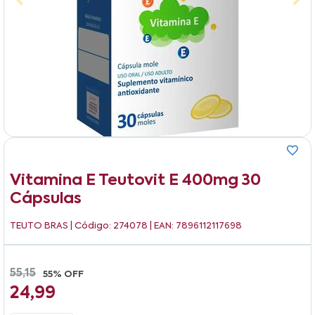
Vitamina E Teutovit E 400mg 30
Cápsulas
TEUTO BRAS
| Código: 274078 | EAN: 7896112117698
55,15
55% OFF
24,99