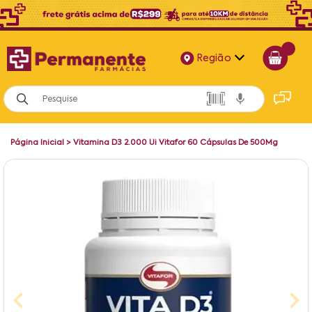
Região
Alagoas
Bahia
Página Inicial
>
Vitamina D3 2.000 Ui Vitafor 60 Cápsulas De 500Mg
Paraíba
Pernambuco