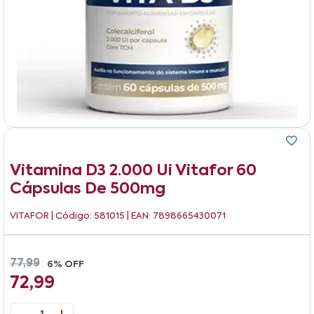
Vitamina D3 2.000 Ui Vitafor 60
Cápsulas De 500mg
VITAFOR
| Código: 581015 | EAN: 7898665430071
77,99
6% OFF
72,99