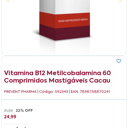
Vitamina B12 Metilcobalamina 60
Comprimidos Mastigáveis Cacau
PREVENT PHARMA
| Código: 592349 | EAN: 7898758870241
31,99
22% OFF
24,99