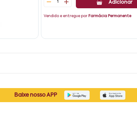
1
Adicionar
Vendido e entregue por
Farmácia Permanente
Baixe nosso APP