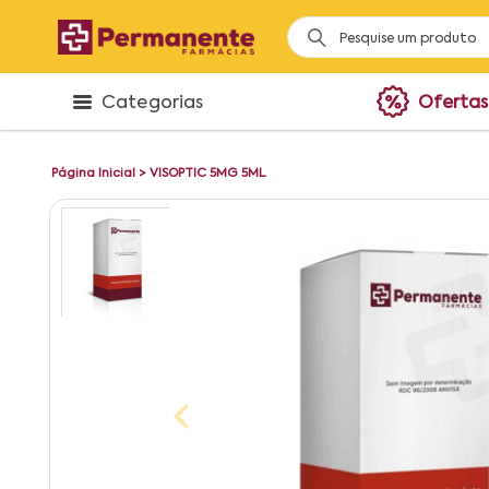
Categorias
Ofertas
Página Inicial
>
VISOPTIC 5MG 5ML