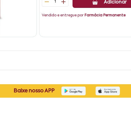
1
Adicionar
Vendido e entregue por
Farmácia Permanente
Baixe nosso APP