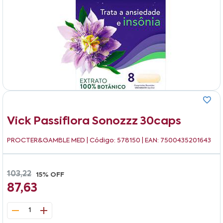
Vick Passiflora Sonozzz 30caps
PROCTER&GAMBLE MED
| Código: 578150 | EAN: 7500435201643
103,22
15% OFF
87,63
1