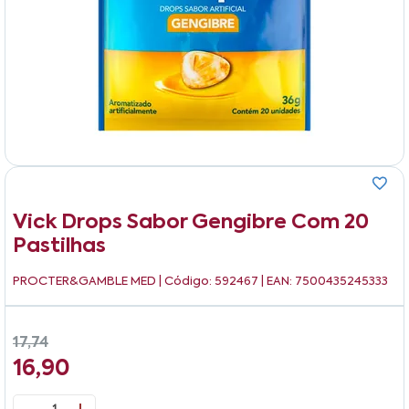
Vick Drops Sabor Gengibre Com 20
Pastilhas
PROCTER&GAMBLE MED
| Código: 592467 | EAN: 7500435245333
17,74
16,90