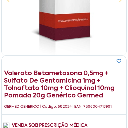
Valerato Betametasona 0,5mg +
Sulfato De Gentamicina 1mg +
Tolnaftato 10mg + Clioquinol 10mg
Pomada 20g Genérico Germed
GERMED GENERICO
| Código: 582034 | EAN: 7896004713991
VENDA SOB PRESCRIÇÃO MÉDICA