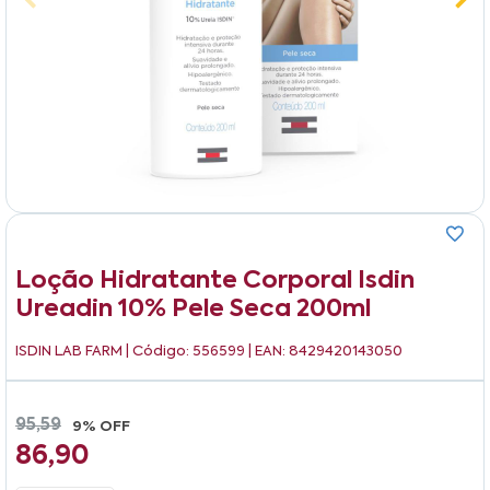
Loção Hidratante Corporal Isdin
Ureadin 10% Pele Seca 200ml
ISDIN LAB FARM
| Código: 556599 | EAN: 8429420143050
95,59
9% OFF
86,90