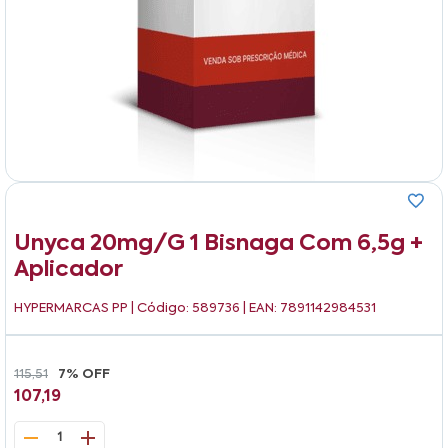
Unyca 20mg/g 1 Bisnaga Com 6,5g +
Aplicador
HYPERMARCAS PP
| Código: 589736 | EAN: 7891142984531
115,51
7% OFF
107,19
1