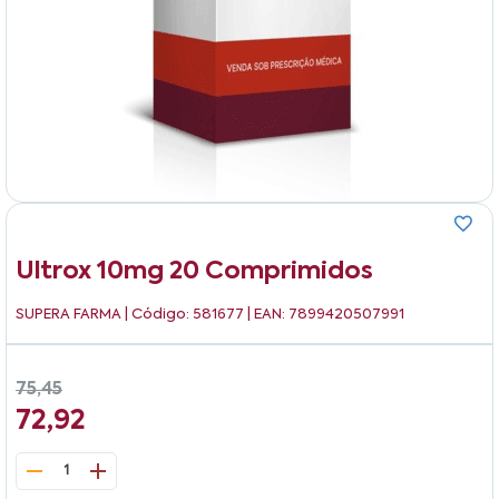
Ultrox 10mg 20 Comprimidos
SUPERA FARMA
| Código: 581677 | EAN: 7899420507991
75,45
72,92
1