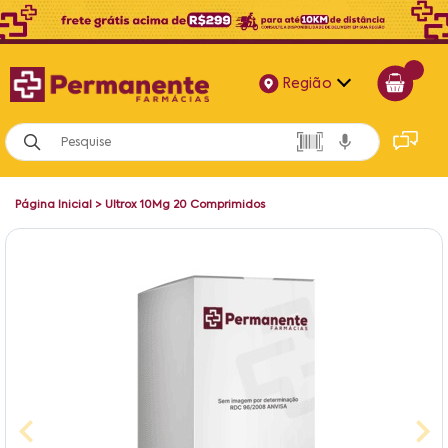
Região
Alagoas
Bahia
Página Inicial
>
Ultrox 10Mg 20 Comprimidos
Paraíba
Pernambuco