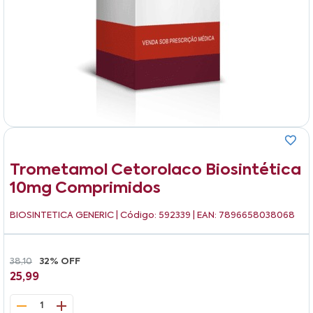
Trometamol Cetorolaco Biosintética
10mg Comprimidos
BIOSINTETICA GENERIC
| Código: 592339 | EAN: 7896658038068
38,10
32% OFF
25,99
1